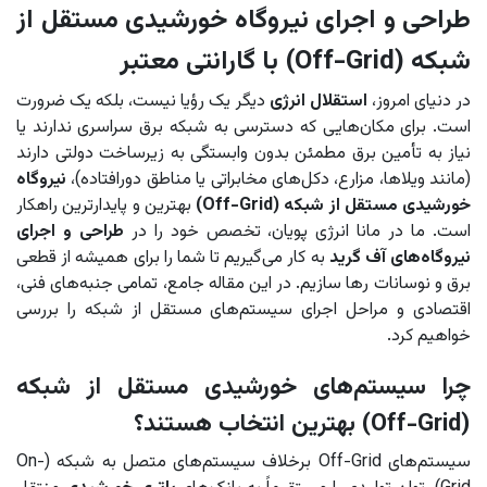
طراحی و اجرای نیروگاه خورشیدی مستقل از
شبکه (Off-Grid) با گارانتی معتبر
در دنیای امروز،
استقلال انرژی
دیگر یک رؤیا نیست، بلکه یک ضرورت
است. برای مکان‌هایی که دسترسی به شبکه برق سراسری ندارند یا
نیاز به تأمین برق مطمئن بدون وابستگی به زیرساخت دولتی دارند
(مانند ویلاها، مزارع، دکل‌های مخابراتی یا مناطق دورافتاده)،
نیروگاه
خورشیدی مستقل از شبکه (Off-Grid)
بهترین و پایدارترین راهکار
است. ما در مانا انرژی پویان، تخصص خود را در
طراحی و اجرای
نیروگاه‌های آف گرید
به کار می‌گیریم تا شما را برای همیشه از قطعی
برق و نوسانات رها سازیم. در این مقاله جامع، تمامی جنبه‌های فنی،
اقتصادی و مراحل اجرای سیستم‌های مستقل از شبکه را بررسی
خواهیم کرد.
چرا سیستم‌های خورشیدی مستقل از شبکه
(Off-Grid) بهترین انتخاب هستند؟
سیستم‌های Off-Grid برخلاف سیستم‌های متصل به شبکه (On-