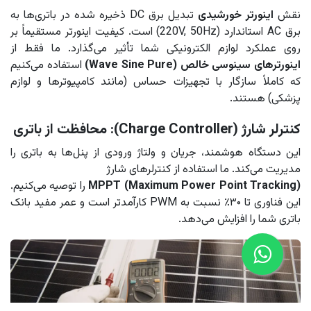
نقش
اینورتر خورشیدی
تبدیل برق DC ذخیره شده در باتری‌ها به
برق AC استاندارد (220V, 50Hz) است. کیفیت اینورتر مستقیماً بر
روی عملکرد لوازم الکترونیکی شما تأثیر می‌گذارد. ما فقط از
اینورترهای سینوسی خالص (Wave Sine Pure)
استفاده می‌کنیم
که کاملاً سازگار با تجهیزات حساس (مانند کامپیوترها و لوازم
پزشکی) هستند.
کنترلر شارژ (Charge Controller): محافظت از باتری
این دستگاه هوشمند، جریان و ولتاژ ورودی از پنل‌ها به باتری را
مدیریت می‌کند. ما استفاده از کنترلرهای شارژ
MPPT (Maximum Power Point Tracking)
را توصیه می‌کنیم.
این فناوری تا ۳۰٪ نسبت به PWM کارآمدتر است و عمر مفید بانک
باتری شما را افزایش می‌دهد.