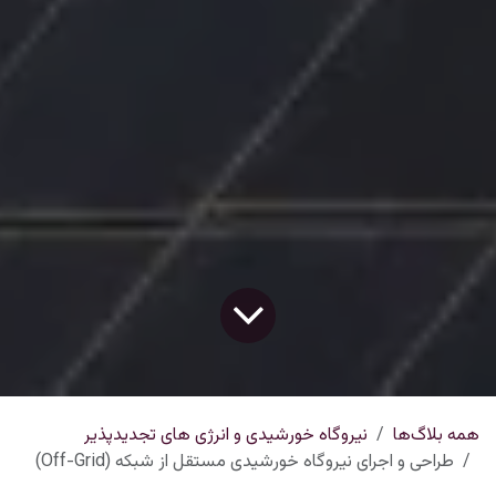
همه بلاگ‌ها
نیروگاه خورشیدی و انرژی های تجدیدپذیر
طراحی و اجرای نیروگاه خورشیدی مستقل از شبکه (Off-Grid)