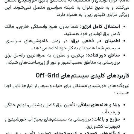
Grid)، توان تولیدی را مستقیماً به بانک‌های
باتری خورشیدی
منتقل
می‌کنند و به هیچ عنوان به شبکه سراسری متصل نمی‌شوند. این
ویژگی مزایای کلیدی زیر را به همراه دارد:
استقلال کامل انرژی:
شما بدون هیچ وابستگی خارجی، مالک
کامل برق تولیدی خود هستید.
اطمینان در قطعی برق:
در زمان خاموشی‌های سراسری،
سیستم شما همچنان به کار خود ادامه می‌دهد.
مناطق دورافتاده:
بهترین و مقرون به صرفه‌ترین راه‌حل برای
برق‌رسانی به مناطق صعب‌العبور و دور از زیرساخت‌های شبکه.
کاربردهای کلیدی سیستم‌های Off-Grid
نیروگاه‌های خورشیدی مستقل برای طیف وسیعی از نیازها قابل اجرا
هستند:
ویلا و خانه‌های ییلاقی:
تأمین برق کامل روشنایی، لوازم خانگی
و پمپ آب.
مزارع و باغات:
برق‌رسانی به سیستم‌های پمپاژ آب خورشیدی و
تجهیزات کشاورزی.
کارگاه‌های کوچک و کیوسک‌های تجاری:
تأمین برق برای